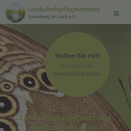
Helfen Sie mit!
So können Sie
Ihren Beitrag leisten
Landschaftspflegeverband
Landsberg am Lech e. V.​